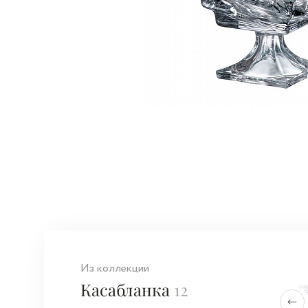
Из коллекции
Касабланка
12