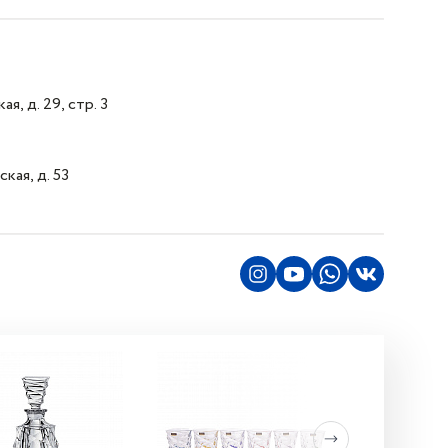
я, д. 29, стр. 3
кая, д. 53