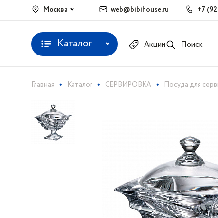
Москва
web@bibihouse.ru
+7 (92
Каталог
Акции
Поиск
Главная
Каталог
СЕРВИРОВКА
Посуда для сер