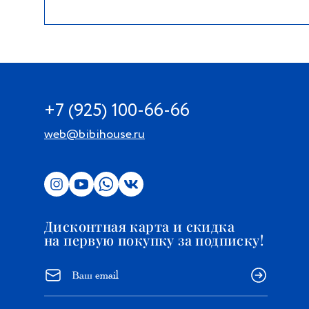
+7 (925) 100-66-66
web@bibihouse.ru
Дисконтная карта и скидка
на первую покупку за подписку!