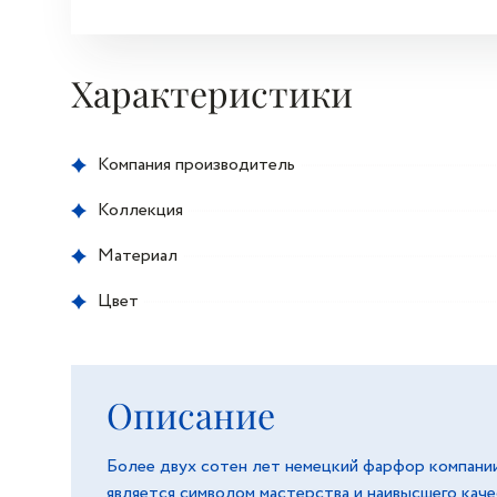
Характеристики
Компания производитель
Коллекция
Материал
Цвет
Описание
Более двух сотен лет немецкий фарфор компании
является символом мастерства и наивысшего кач