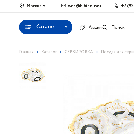
Москва
web@bibihouse.ru
+7 (92
Каталог
Акции
Поиск
Главная
Каталог
СЕРВИРОВКА
Посуда для сер