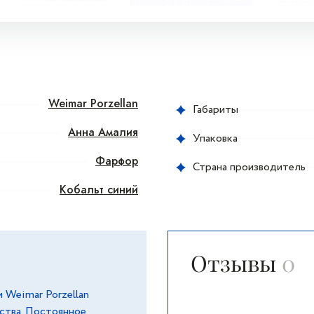
Weimar Porzellan
Габариты
Анна Амалия
Упаковка
Фарфор
Страна производитель
Кобальт синий
Отзывы
0
 Weimar Porzellan
ества. Постоянное