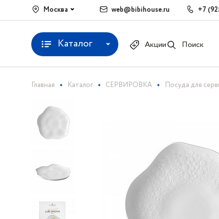
Москва
web@bibihouse.ru
+7 (92
Каталог
Акции
Поиск
Главная
Каталог
СЕРВИРОВКА
Посуда для сер