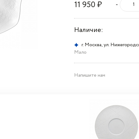
11 950 ₽
-
Наличие:
г. Москва, ул. Нижегородска
Мало
Напишите нам