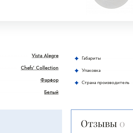
Vista Alegre
Габариты
Chefs' Collection
Упаковка
Фарфор
Страна производитель
Белый
Отзывы
0