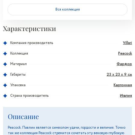
Вся коллекция
Характеристики
Villari
Компания производитель
Peacock
Коллекция
Фарфор
Материал
23 х 23 х 9 см
Габариты
Картонная
Упаковка
Италия
Страна производитель
Описание
Peacock. Павлин является символом удачи, гордости и величия. Точно
так же коллекция Peacock стремится сочетать эту вековую глубокую