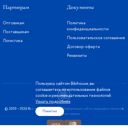
Партнерам
Документы
Оптовикам
Политика
конфиденциальности
Поставщикам
Пользовательское соглашение
Логистика
Договор-оферта
Реквизиты
Пользуясь сайтом Bibihouse, вы
соглашаетесь на использование файлов
cookie и рекомендательных технологий.
Узнать подробнее
© 2000 – 2026 Все права защищены. Информация сайта защищена законом
Понятно
об авторских правах.