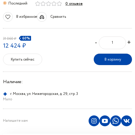
Последний
0 отзывов
В избранное
Сравнить
60%
31 060 ₽
-
+
12 424 ₽
Купить сейчас
В корзину
Наличие:
г. Москва, ул. Нижегородская, д. 29, стр. 3
Мало
Напишите нам