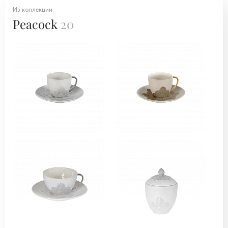
Из коллекции
Peacock
20