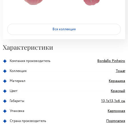
Вся коллекция
Характеристики
Bordallo Pinheiro
Компания производитель
Томат
Коллекция
Керамика
Материал
Красный
Цвет
13,1x13,1x6 см
Габариты
Картонная
Упаковка
Португалия
Страна производитель