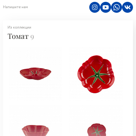
Напишите нам
Из коллекции
Томат
9