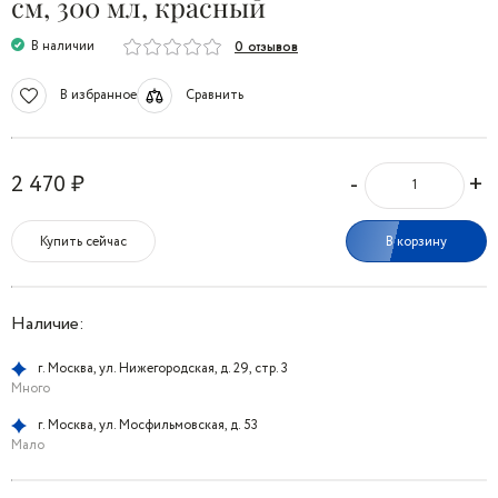
см, 300 мл, красный
В наличии
0 отзывов
В избранное
Сравнить
-
+
2 470 ₽
Купить сейчас
В корзину
Наличие:
г. Москва, ул. Нижегородская, д. 29, стр. 3
Много
г. Москва, ул. Мосфильмовская, д. 53
Мало