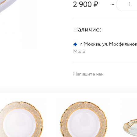
2 900 ₽
-
Наличие:
г. Москва, ул. Мосфильмовс
Мало
Напишите нам