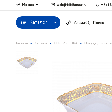
Москва
web@bibihouse.ru
+7 (92
Каталог
Акции
Поиск
Главная
Каталог
СЕРВИРОВКА
Посуда для сер