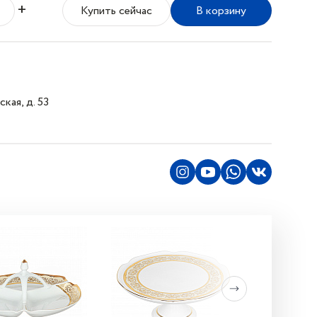
+
Купить сейчас
В корзину
кая, д. 53