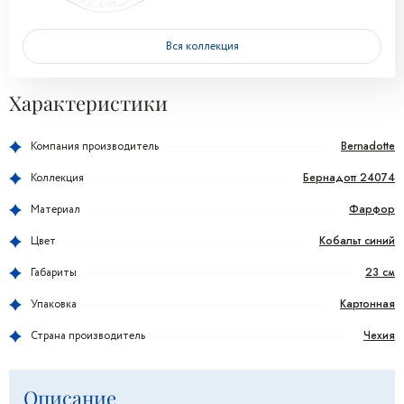
Вся коллекция
Характеристики
Bernadotte
Компания производитель
Бернадотт 24074
Коллекция
Фарфор
Материал
Кобальт синий
Цвет
23 см
Габариты
Картонная
Упаковка
Чехия
Страна производитель
Описание