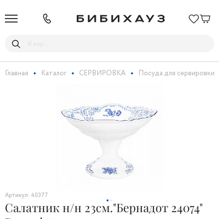
Главная
Каталог
СЕРВИРОВКА
Посуда для сервировки
Артикул: 40377
Салатник н/н 23см."Бернадот 24074"