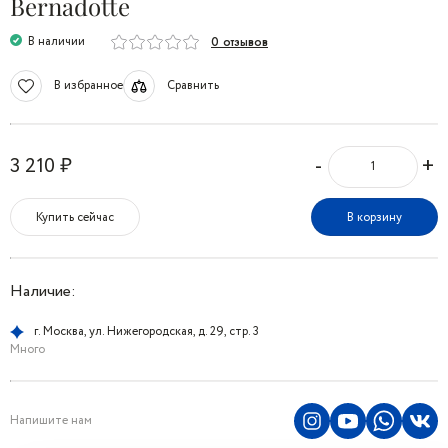
Bernadotte
В наличии
0 отзывов
В избранное
Сравнить
-
+
3 210 ₽
Купить сейчас
В корзину
Наличие:
г. Москва, ул. Нижегородская, д. 29, стр. 3
Много
Напишите нам