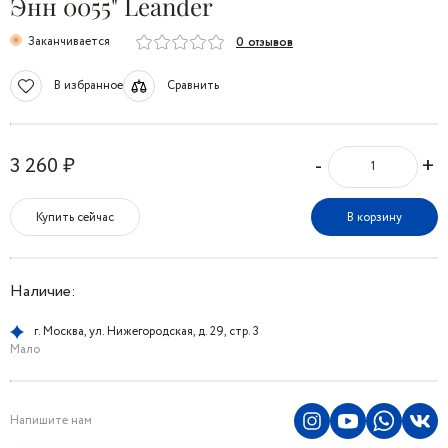
Энн 0055" Leander
Заканчивается
0 отзывов
В избранное
Сравнить
-
+
3 260 ₽
Купить сейчас
В корзину
Наличие:
г. Москва, ул. Нижегородская, д. 29, стр. 3
Мало
Напишите нам