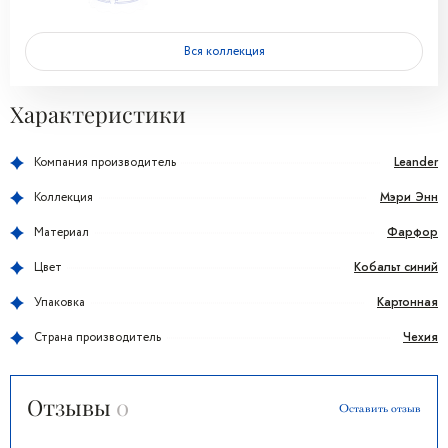
Вся коллекция
Характеристики
Leander
Компания производитель
Мэри Энн
Коллекция
Фарфор
Материал
Кобальт синий
Цвет
Картонная
Упаковка
Чехия
Страна производитель
Отзывы
0
Оставить отзыв