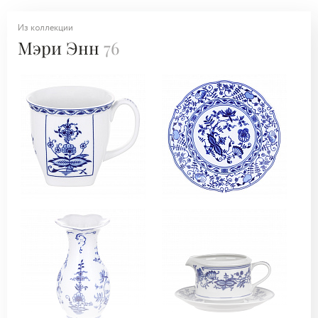
Из коллекции
Мэри Энн
76