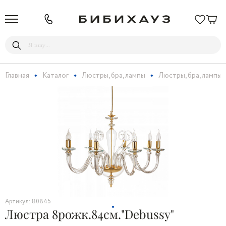
Главная
Каталог
Люстры, бра, лампы
Люстры, бра, лампы
Артикул: 80845
Люстра 8рожк.84см."Debussy"