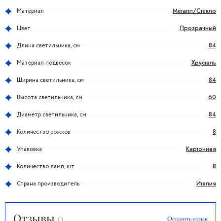
Металл/Стекло
Материал
Прозрачный
Цвет
84
Длина светильника, см
Хрусталь
Материал подвесок
84
Ширина светильника, см
60
Высота светильника, см
84
Диаметр светильника, см
8
Количество рожков
Картонная
Упаковка
8
Количество ламп, шт
Италия
Страна производитель
Отзывы
0
Оставить отзыв