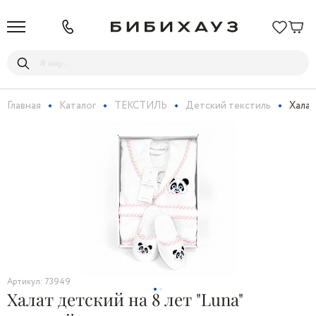
Главная
Каталог
ТЕКСТИЛЬ
Детский текстиль
Халат
Артикул: 73949
Халат детский на 8 лет "Luna"