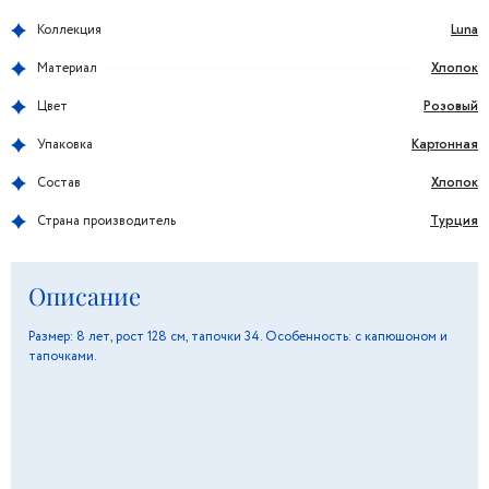
Luna
Коллекция
Хлопок
Материал
Розовый
Цвет
Картонная
Упаковка
Хлопок
Состав
Турция
Страна производитель
Описание
Размер: 8 лет, рост 128 см, тапочки 34. Особенность: с капюшоном и
тапочками.