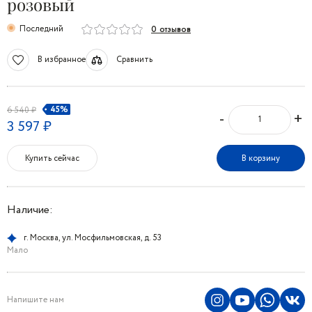
розовый
Последний
0 отзывов
В избранное
Сравнить
45%
6 540 ₽
-
+
3 597 ₽
Купить сейчас
В корзину
Наличие:
г. Москва, ул. Мосфильмовская, д. 53
Мало
Напишите нам