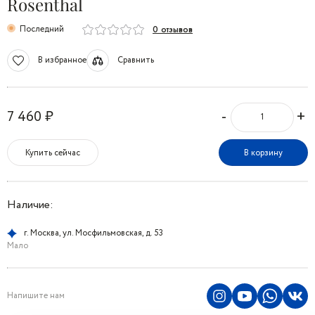
Rosenthal
Последний
0 отзывов
В избранное
Сравнить
-
+
7 460 ₽
Купить сейчас
В корзину
Наличие:
г. Москва, ул. Мосфильмовская, д. 53
Мало
Напишите нам