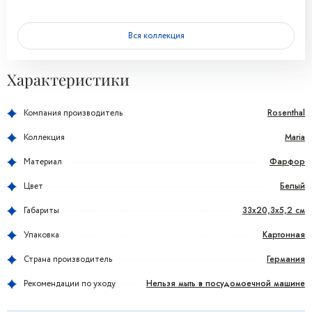
Вся коллекция
Характеристики
Rosenthal
Компания производитель
Maria
Коллекция
Фарфор
Материал
Белый
Цвет
33x20,3x5,2 см
Габариты
Картонная
Упаковка
Германия
Страна производитель
Нельзя мыть в посудомоечной машине
Рекомендации по уходу