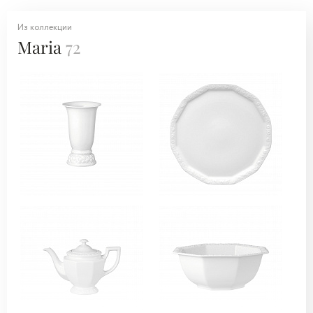
Из коллекции
Maria
72