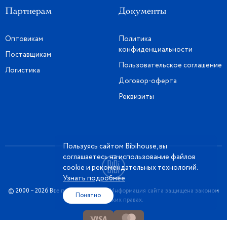
Партнерам
Документы
Оптовикам
Политика
конфиденциальности
Поставщикам
Пользовательское соглашение
Логистика
Договор-оферта
Реквизиты
Пользуясь сайтом Bibihouse, вы
соглашаетесь на использование файлов
cookie и рекомендательных технологий.
Узнать подробнее
© 2000 – 2026 Все права защищены. Информация сайта защищена законом
Понятно
об авторских правах.