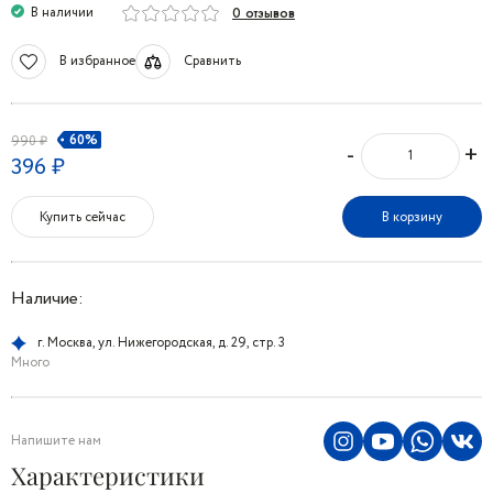
В наличии
0 отзывов
В избранное
Сравнить
60%
990 ₽
-
+
396 ₽
Купить сейчас
В корзину
Наличие:
г. Москва, ул. Нижегородская, д. 29, стр. 3
Много
Напишите нам
Характеристики