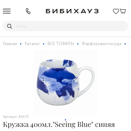
Главная
Каталог
ВСЕ ТОВАРЫ
Фарфоровая посуда
К
Артикул: 83473
Кружка 400мл."Seeing Blue" синяя