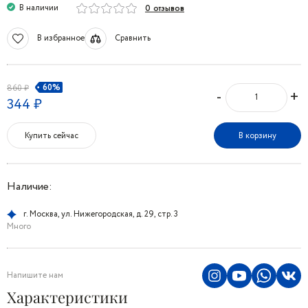
В наличии
0 отзывов
В избранное
Сравнить
60%
860 ₽
-
+
344 ₽
Купить сейчас
В корзину
Наличие:
г. Москва, ул. Нижегородская, д. 29, стр. 3
Много
Напишите нам
Характеристики