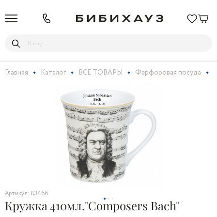
Главная
Каталог
ВСЕ ТОВАРЫ
Фарфоровая посуда
Артикул: 83466
Кружка 410мл."Composers Bach"