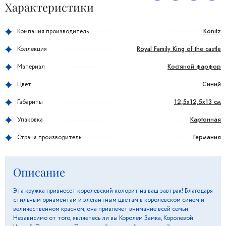
Характеристики
Könitz
Компания производитель
Royal Family King of the castle
Коллекция
Костяной фарфор
Материал
Синий
Цвет
12,5x12,5x13 см
Габариты
Картонная
Упаковка
Германия
Страна производитель
Описание
Эта кружка привнесет королевский колорит на ваш завтрак! Благодаря
стильным орнаментам и элегантным цветам в королевском синем и
величественном красном, она привлечет внимание всей семьи.
Независимо от того, являетесь ли вы Королем Замка, Королевой