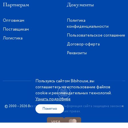
Партнерам
Документы
Оптовикам
Политика
конфиденциальности
Поставщикам
Пользовательское соглашение
Логистика
Договор-оферта
Реквизиты
Пользуясь сайтом Bibihouse, вы
соглашаетесь на использование файлов
cookie и рекомендательных технологий.
Узнать подробнее
© 2000 – 2026 Все права защищены. Информация сайта защищена законом
Понятно
об авторских правах.