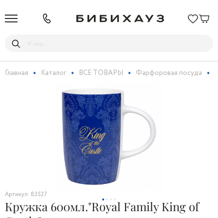
Главная
Каталог
ВСЕ ТОВАРЫ
Фарфоровая посуда
К
Артикул: 83527
Кружка 600мл."Royal Family King of