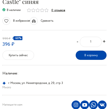
Castle" синяя
В наличии
0 отзывов
В избранное
Сравнить
60%
990 ₽
-
+
396 ₽
Купить сейчас
В корзину
Наличие:
г. Москва, ул. Нижегородская, д. 29, стр. 3
Много
Напишите нам