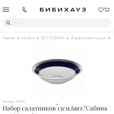
Главная
Каталог
ВСЕ ТОВАРЫ
Фарфоровая посуда
Н
Артикул: 81995
Набор салатников 13см.6шт."Сабина