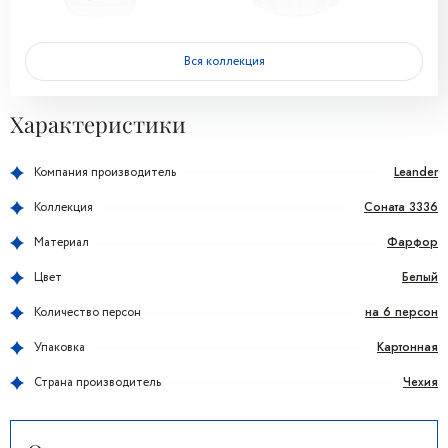
Вся коллекция
Характеристики
Leander
Компания производитель
Соната 3336
Коллекция
Фарфор
Материал
Белый
Цвет
на 6 персон
Количество персон
Картонная
Упаковка
Чехия
Страна производитель