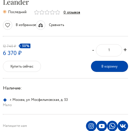
Leander
Последний
0 отзывов
В избранное
Сравнить
50%
12 740 ₽
-
+
6 370 ₽
Купить сейчас
В корзину
Наличие:
г. Москва, ул. Мосфильмовская, д. 53
Мало
Напишите нам