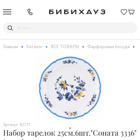
Главная
Каталог
ВСЕ ТОВАРЫ
Фарфоровая посуда
Н
Артикул: 82771
Набор тарелок 25см.6шт."Соната 3336"