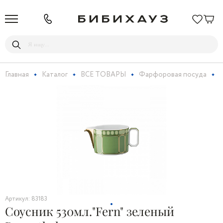
Главная
Каталог
ВСЕ ТОВАРЫ
Фарфоровая посуда
С
Артикул: 83183
Соусник 530мл."Fern" зеленый