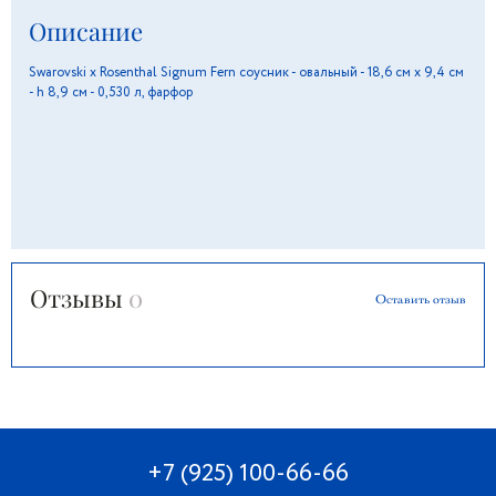
Описание
Swarovski x Rosenthal Signum Fern cоусник - овальный - 18,6 см x 9,4 см
- h 8,9 см - 0,530 л, фарфор
Отзывы
0
Оставить отзыв
+7 (925) 100-66-66