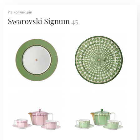
Из коллекции
Swarovski Signum
45