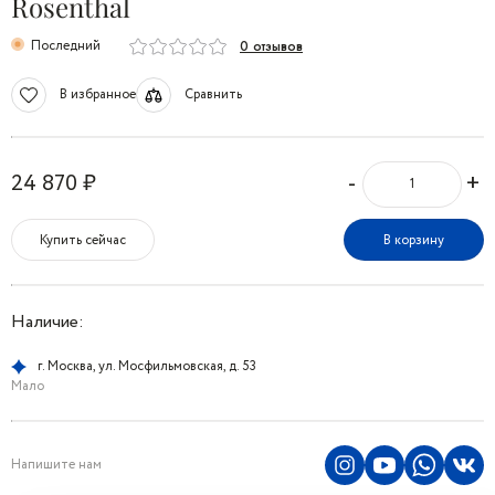
Rosenthal
Последний
0 отзывов
В избранное
Сравнить
-
+
24 870 ₽
Купить сейчас
В корзину
Наличие:
г. Москва, ул. Мосфильмовская, д. 53
Мало
Напишите нам