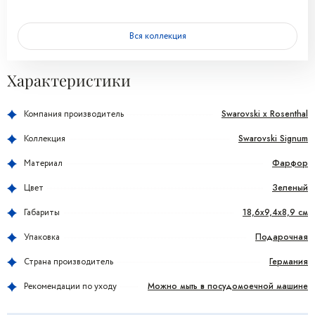
Вся коллекция
Характеристики
Swarovski x Rosenthal
Компания производитель
Swarovski Signum
Коллекция
Фарфор
Материал
Зеленый
Цвет
18,6x9,4x8,9 см
Габариты
Подарочная
Упаковка
Германия
Страна производитель
Можно мыть в посудомоечной машине
Рекомендации по уходу