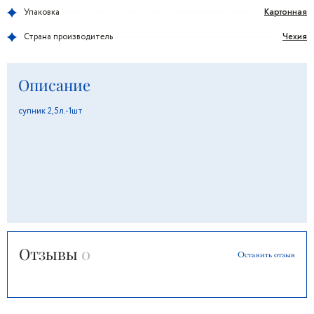
Картонная
Упаковка
Чехия
Страна производитель
Описание
супник 2,5л.-1шт
Отзывы
0
Оставить отзыв