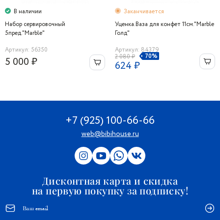
В наличии
Заканчивается
Набор сервировочный
Уценка.Ваза для конфет 11см."Marble
5пред."Marble"
Голд"
Артикул: 56350
Артикул: 84379
70%
2 080 ₽
5 000 ₽
624 ₽
+7 (925) 100-66-66
web@bibihouse.ru
Дисконтная карта и скидка
на первую покупку за подписку!