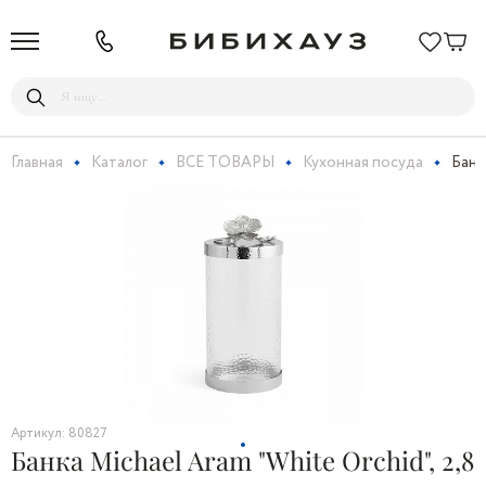
Главная
Каталог
ВСЕ ТОВАРЫ
Кухонная посуда
Банка
Артикул: 80827
Банка Michael Aram "White Orchid", 2,8