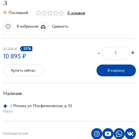
л
Последний
0 отзывов
В избранное
Сравнить
50%
21 790 ₽
-
+
10 895 ₽
Купить сейчас
В корзину
Наличие:
г. Москва, ул. Мосфильмовская, д. 53
Мало
Напишите нам