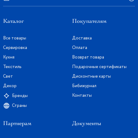
Каталог
Покупателям
Все товары
Доставка
Сервировка
Оплата
Кухня
Возврат товара
Текстиль
Подарочные сертификаты
Свет
Дисконтные карты
Декор
Бибижурнал
Контакты
Бренды
Страны
Партнерам
Документы