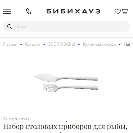
Главная
Каталог
ВСЕ ТОВАРЫ
Кухонная посуда
Набо
Артикул: 74683
Набор столовых приборов для рыбы,