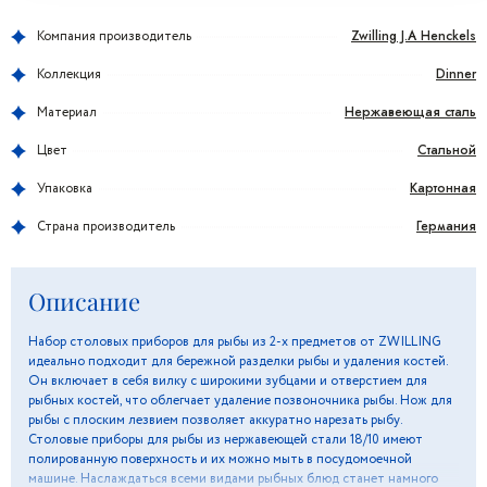
Zwilling J.A Henckels
Компания производитель
Dinner
Коллекция
Нержавеющая сталь
Материал
Стальной
Цвет
Картонная
Упаковка
Германия
Страна производитель
Описание
Набор столовых приборов для рыбы из 2-х предметов от ZWILLING
идеально подходит для бережной разделки рыбы и удаления костей.
Он включает в себя вилку с широкими зубцами и отверстием для
рыбных костей, что облегчает удаление позвоночника рыбы. Нож для
рыбы с плоским лезвием позволяет аккуратно нарезать рыбу.
Столовые приборы для рыбы из нержавеющей стали 18/10 имеют
полированную поверхность и их можно мыть в посудомоечной
машине. Наслаждаться всеми видами рыбных блюд станет намного