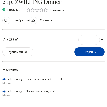
2пр. ZWILLING Dinner
В наличии
0 отзывов
В избранное
Сравнить
-
+
2 700 ₽
Купить сейчас
В корзину
Наличие:
г. Москва, ул. Нижегородская, д. 29, стр. 3
Много
г. Москва, ул. Мосфильмовская, д. 53
Мало