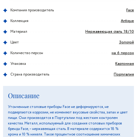
Face
Компания производитель
Antique
Коллекция
Нержавеющая сталь 18/10
Материал
Золотой
Цвет
на 6 персон
Количество персон
Картонная
Упаковка
Португалия
Страна производитель
Описание
Утонченные столовые приборы Face не деформируются, не
подвергаются коррозии, не изменяют вкусовые свойства, запах и цвет
пищи. Они производятся в Португалии под жестким контролем
качества. Металл, используемый для создания столовых приборов
бренда Face, – нержавеющая сталь. В материале содержится 18 %
хрома и 10 % никеля. Такое процентное соотношение химических