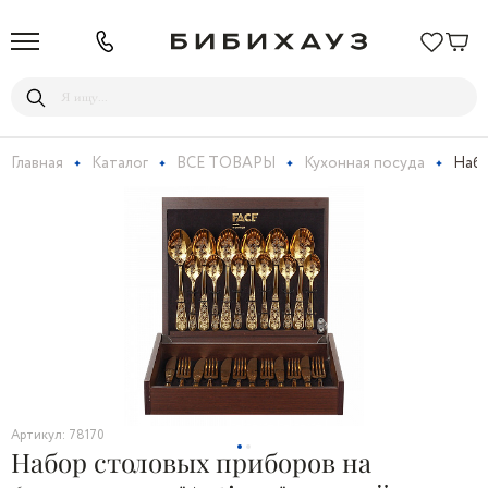
Главная
Каталог
ВСЕ ТОВАРЫ
Кухонная посуда
Набо
Артикул: 78170
Набор столовых приборов на