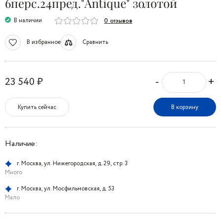
6перс.24пред."Antique" золотой
В наличии
0 отзывов
В избранное
Сравнить
-
+
23 540 ₽
Купить сейчас
В корзину
Наличие:
г. Москва, ул. Нижегородская, д. 29, стр. 3
Много
г. Москва, ул. Мосфильмовская, д. 53
Мало