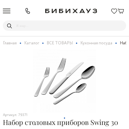
Главная
Каталог
ВСЕ ТОВАРЫ
Кухонная посуда
Набо
Артикул: 79371
Набор столовых приборов Swing 30