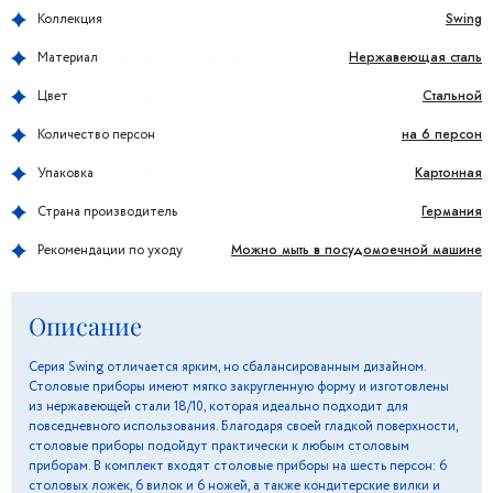
Swing
Коллекция
Нержавеющая сталь
Материал
Стальной
Цвет
на 6 персон
Количество персон
Картонная
Упаковка
Германия
Страна производитель
Можно мыть в посудомоечной машине
Рекомендации по уходу
Описание
Серия Swing отличается ярким, но сбалансированным дизайном.
Столовые приборы имеют мягко закругленную форму и изготовлены
из нержавеющей стали 18/10, которая идеально подходит для
повседневного использования. Благодаря своей гладкой поверхности,
столовые приборы подойдут практически к любым столовым
приборам. В комплект входят столовые приборы на шесть персон: 6
столовых ложек, 6 вилок и 6 ножей, а также кондитерские вилки и