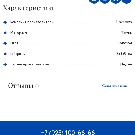
Характеристики
Unknown
Компания производитель
Латунь
Материал
Золотой
Цвет
8х8х9 см
Габариты
Индия
Страна производитель
Отзывы
0
Оставить отзыв
+7 (925) 100-66-66