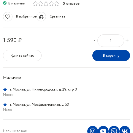
В наличии
0 отзывов
В избранное
Сравнить
-
+
1 590 ₽
Купить сейчас
В корзину
Наличие:
г. Москва, ул. Нижегородская, д. 29, стр. 3
Много
г. Москва, ул. Мосфильмовская, д. 53
Мало
Напишите нам