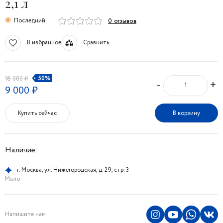
2,1 л
Последний
0 отзывов
В избранное
Сравнить
50%
18 000 ₽
-
+
9 000 ₽
Купить сейчас
В корзину
Наличие:
г. Москва, ул. Нижегородская, д. 29, стр. 3
Мало
Напишите нам