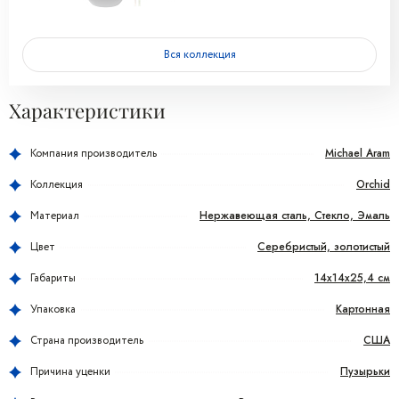
Вся коллекция
Характеристики
Michael Aram
Компания производитель
Orchid
Коллекция
Нержавеющая сталь, Стекло, Эмаль
Материал
Серебристый, золотистый
Цвет
14x14x25,4 см
Габариты
Картонная
Упаковка
США
Страна производитель
Пузырьки
Причина уценки