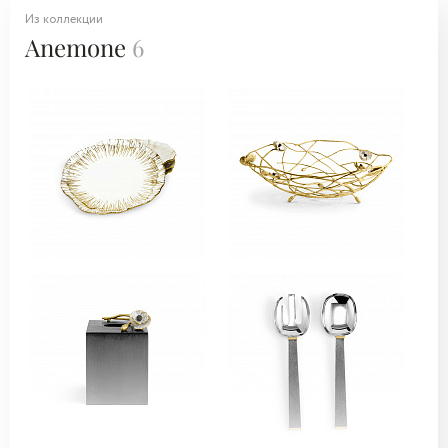
Из коллекции
Anemone
6