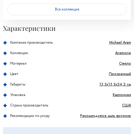
Вся коллекция
Характеристики
Michael Aram
Компания производитель
Anemone
Коллекция
Стекло
Материал
Прозрачный
Цвет
13,3x13,3x24,2 см
Габариты
Картонная
Упаковка
США
Страна производитель
Рекомендуется мыть вручную
Рекомендации по уходу