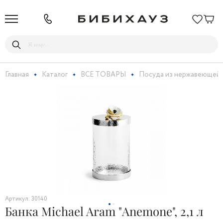
Главная
Каталог
ВСЕ ТОВАРЫ
Посуда из нержавеющей 
Артикул: 30140
Банка Michael Aram "Аnemone", 2,1 л