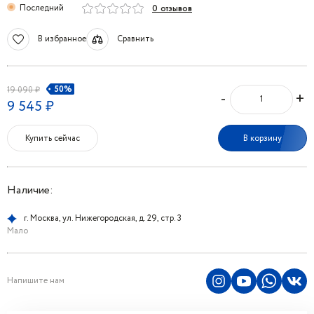
Последний
0 отзывов
В избранное
Сравнить
50%
19 090 ₽
-
+
9 545 ₽
Купить сейчас
В корзину
Наличие:
г. Москва, ул. Нижегородская, д. 29, стр. 3
Мало
Напишите нам