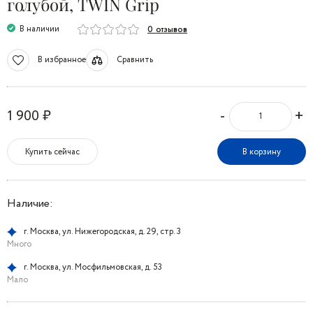
голубой, TWIN Grip
В наличии
0 отзывов
В избранное
Сравнить
-
+
1 900 ₽
Купить сейчас
В корзину
Наличие:
г. Москва, ул. Нижегородская, д. 29, стр. 3
Много
г. Москва, ул. Мосфильмовская, д. 53
Мало