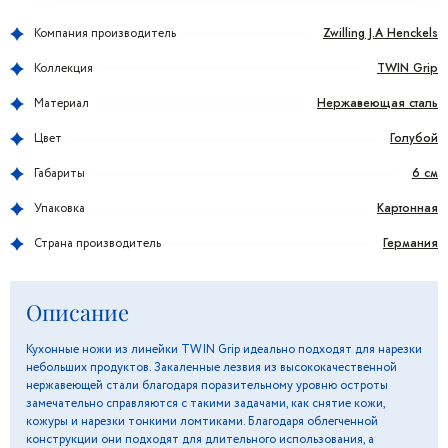
Zwilling J.A Henckels
Компания производитель
TWIN Grip
Коллекция
Нержавеющая сталь
Материал
Голубой
Цвет
6 см
Габариты
Картонная
Упаковка
Германия
Страна производитель
Описание
Кухонные ножи из линейки TWIN Grip идеально подходят для нарезки
небольших продуктов. Закаленные лезвия из высококачественной
нержавеющей стали благодаря поразительному уровню остроты
замечательно справляются с такими задачами, как снятие кожи,
кожуры и нарезки тонкими ломтиками. Благодаря облегченной
конструкции они подходят для длительного использования, а