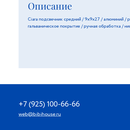
Описание
Ciara подсвечник средний / 9х9х27 / алюминий / р
гальваническое покрытие / ручная обработка / ни
+7 (925) 100-66-66
web@bibihouse.ru