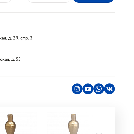
я, д. 29, стр. 3
кая, д. 53