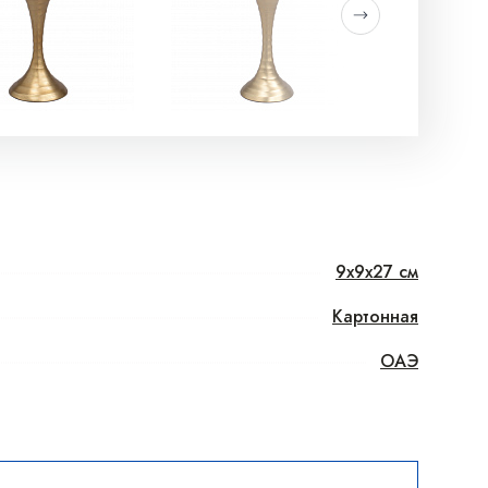
9x9x27 см
Картонная
ОАЭ