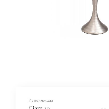
Из коллекции
Ciara
10