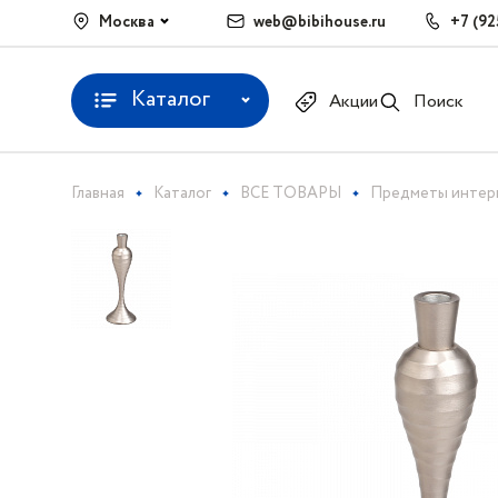
Москва
web@bibihouse.ru
+7 (92
Каталог
Акции
Поиск
Главная
Каталог
ВСЕ ТОВАРЫ
Предметы интер