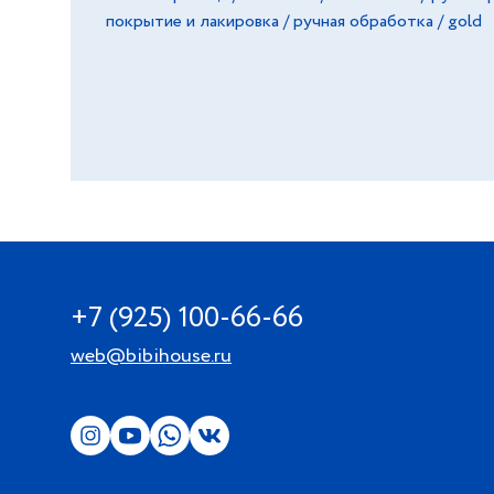
покрытие и лакировка / ручная обработка / gold
+7 (925) 100-66-66
web@bibihouse.ru