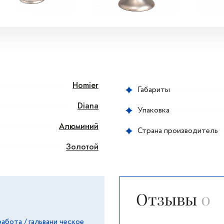
Homier
Габариты
Diana
Упаковка
Алюминий
Страна производитель
Золотой
Отзывы
0
абота / гальвани ческое