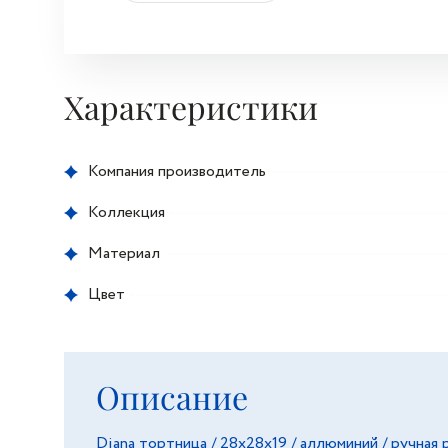
Характеристики
Компания производитель
Коллекция
Материал
Цвет
Описание
Diana тортница / 28х28х19 / аллюминий / ручная р