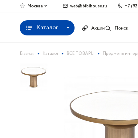
Москва
web@bibihouse.ru
+7 (92
Каталог
Акции
Поиск
Главная
Каталог
ВСЕ ТОВАРЫ
Предметы интер