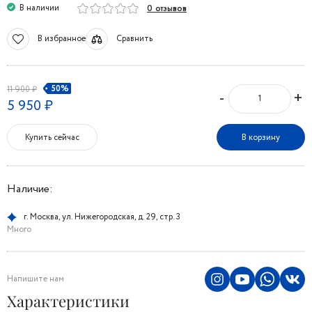
В наличии
0 отзывов
В избранное
Сравнить
50%
11 900 ₽
-
+
5 950 ₽
Купить сейчас
В корзину
Наличие:
г. Москва, ул. Нижегородская, д. 29, стр. 3
Много
Напишите нам
Характеристики