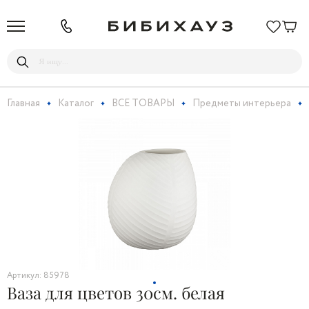
Главная
Каталог
ВСЕ ТОВАРЫ
Предметы интерьера
Артикул: 85978
Ваза для цветов 30см. белая