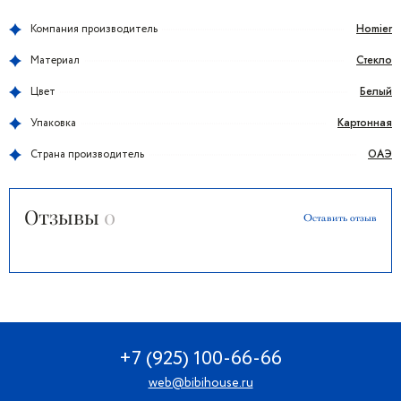
Homier
Компания производитель
Стекло
Материал
Белый
Цвет
Картонная
Упаковка
ОАЭ
Страна производитель
Отзывы
0
Оставить отзыв
+7 (925) 100-66-66
web@bibihouse.ru