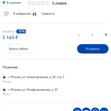
В наличии
0 отзывов
В избранное
Сравнить
50%
10 280 ₽
-
+
5 140 ₽
Купить сейчас
В корзину
Наличие:
г. Москва, ул. Нижегородская, д. 29, стр. 3
Много
г. Москва, ул. Мосфильмовская, д. 53
Мало