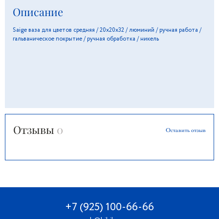
Описание
Saige ваза для цветов средняя / 20х20х32 / люминий / ручная работа /
гальваническое покрытие / ручная обработка / никель
Отзывы
0
Оставить отзыв
+7 (925) 100-66-66