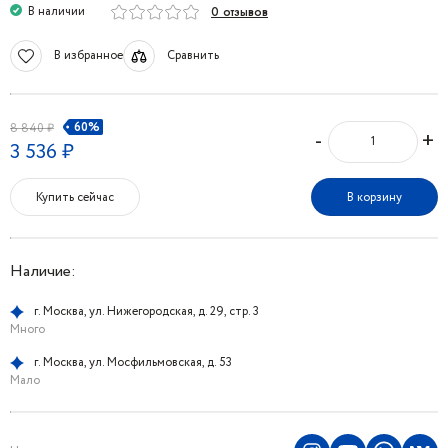
В наличии
0 отзывов
В избранное
Сравнить
60%
8 840 ₽
-
+
3 536 ₽
Купить сейчас
В корзину
Наличие:
г. Москва, ул. Нижегородская, д. 29, стр. 3
Много
г. Москва, ул. Мосфильмовская, д. 53
Мало