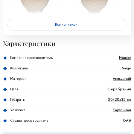
Вся коллекция
Характеристики
Homier
Компания производитель
Saige
Коллекция
Алюминий
Материал
Серебряный
Цвет
20x20x32 см
Габариты
Картонная
Упаковка
ОАЭ
Страна производитель