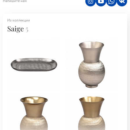
Напишите нам
Из коллекции
Saige
5