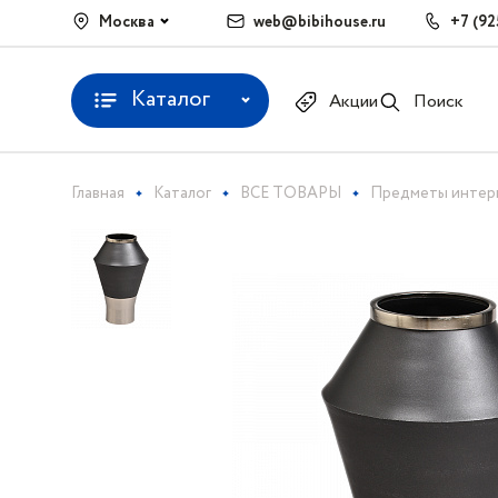
Москва
web@bibihouse.ru
+7 (92
Каталог
Акции
Поиск
Главная
Каталог
ВСЕ ТОВАРЫ
Предметы интер