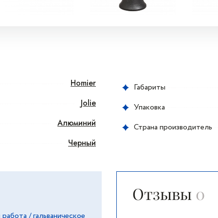
Homier
Габариты
Jolie
Упаковка
Алюминий
Страна производитель
Черный
Отзывы
0
я работа / гальваническое