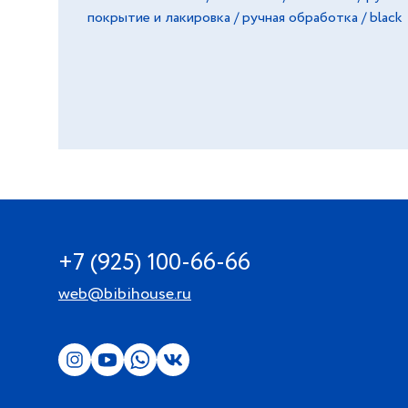
покрытие и лакировка / ручная обработка / black
+7 (925) 100-66-66
web@bibihouse.ru