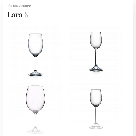
Из коллекции
Lara
8