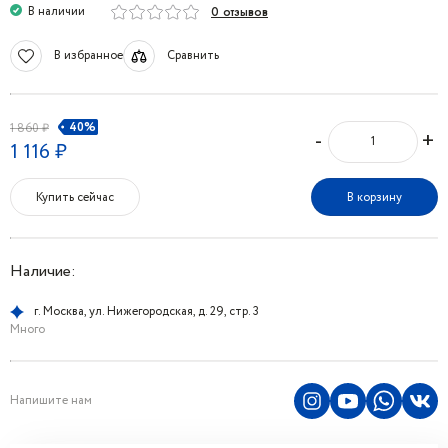
В наличии
0 отзывов
В избранное
Сравнить
40%
1 860 ₽
-
+
1 116 ₽
Купить сейчас
В корзину
Наличие:
г. Москва, ул. Нижегородская, д. 29, стр. 3
Много
Напишите нам