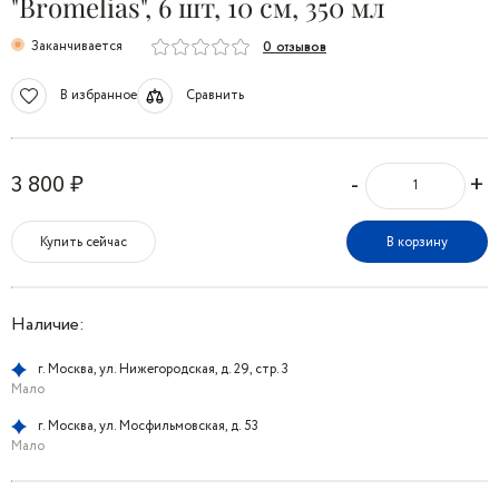
"Bromelias", 6 шт, 10 см, 350 мл
Заканчивается
0 отзывов
В избранное
Сравнить
-
+
3 800 ₽
Купить сейчас
В корзину
Наличие:
г. Москва, ул. Нижегородская, д. 29, стр. 3
Мало
г. Москва, ул. Мосфильмовская, д. 53
Мало