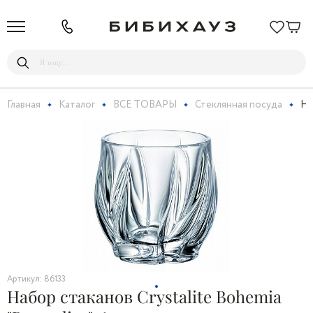
Главная
Каталог
ВСЕ ТОВАРЫ
Стеклянная посуда
На
Артикул: 86133
Набор стаканов Crystalite Bohemia