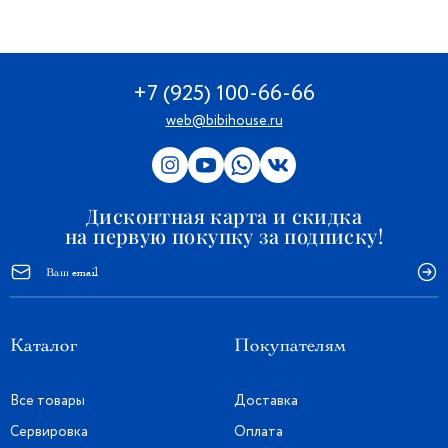
+7 (925) 100-66-66
web@bibihouse.ru
Дисконтная карта и скидка
на первую покупку за подписку!
Каталог
Покупателям
Все товары
Доставка
Сервировка
Оплата