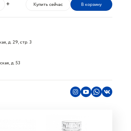
+
Купить сейчас
В корзину
я, д. 29, стр. 3
кая, д. 53