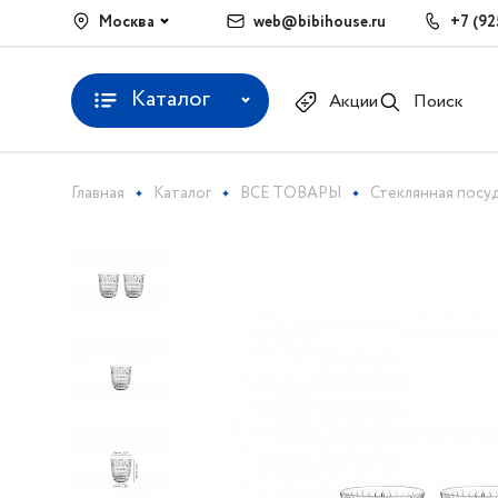
Москва
web@bibihouse.ru
+7 (92
Каталог
Акции
Поиск
Главная
Каталог
ВСЕ ТОВАРЫ
Стеклянная посу