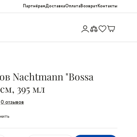
Партнёрам
Доставка
Оплата
Возврат
Контакты
ов Nachtmann "Bossa
 см, 395 мл
0 отзывов
нить