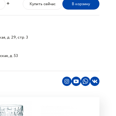
+
Купить сейчас
В корзину
я, д. 29, стр. 3
кая, д. 53