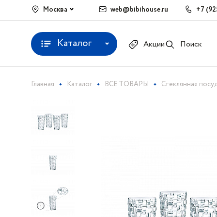
Москва
web@bibihouse.ru
+7 (92
Каталог
Акции
Поиск
Главная
Каталог
ВСЕ ТОВАРЫ
Стеклянная посу