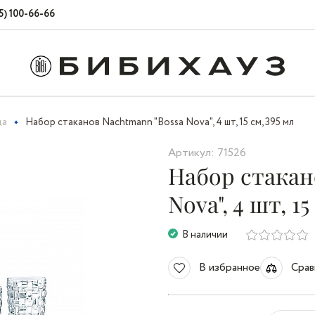
5) 100-66-66
да
Набор стаканов Nachtmann "Bossa Nova", 4 шт, 15 см, 395 мл
Артикул: 71526
Набор стакан
Nova", 4 шт, 15
В наличии
В избранное
Срав