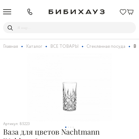
Главная
Каталог
ВСЕ ТОВАРЫ
Стеклянная посуда
Ва
Артикул: 85223
Ваза для цветов Nachtmann