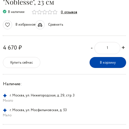
"Noblesse", 23 см
В наличии
0 отзывов
В избранное
Сравнить
-
+
4 670 ₽
Купить сейчас
В корзину
Наличие:
г. Москва, ул. Нижегородская, д. 29, стр. 3
Много
г. Москва, ул. Мосфильмовская, д. 53
Мало