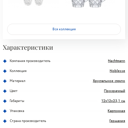
Вся коллекция
Характеристики
Nachtmann
Компания производитель
Noblesse
Коллекция
Хрустальное стекло
Материал
Прозрачный
Цвет
12x12x23,1 см
Габариты
Картонная
Упаковка
Германия
Страна производитель