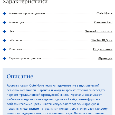
Характеристики
Cote Noire
Компания производитель
Carmine Red
Коллекция
Черный с золотом
Цвет
16x16x18,5 см
Габариты
Подарочная
Упаковка
Франция
Страна производитель
Описание
Ароматы серии Cote Noire черпают вдохновение в идиллической
сельской местности Шаранты, и каждый аромат стремится передать
портрет традиционной французской жизни. Ароматы охватывают
любимые кондитерские изделия, душистый чай, сочные фрукты и
соблазнительные цветы. Цветы искусно изготовлены вручную и
покрыты специальным натуральным покрытием, что придает каждому
лепестку ощущение живости и внешнего вида. Лепестки наполнены