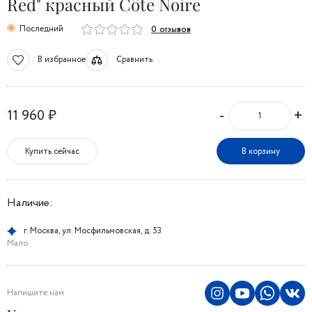
Red" красный Côte Noire
Последний
0 отзывов
В избранное
Сравнить
-
+
11 960 ₽
Купить сейчас
В корзину
Наличие:
г. Москва, ул. Мосфильмовская, д. 53
Мало
Напишите нам