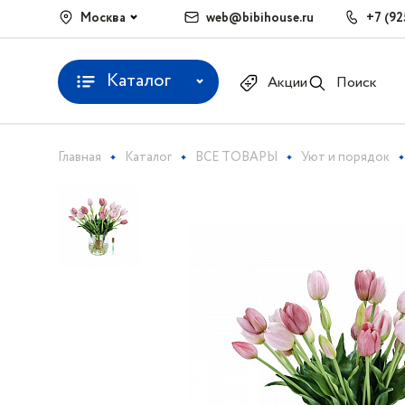
Москва
web@bibihouse.ru
+7 (92
Каталог
Акции
Поиск
Главная
Каталог
ВСЕ ТОВАРЫ
Уют и порядок