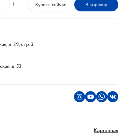
+
Купить сейчас
В корзину
я, д. 29, стр. 3
кая, д. 53
Картонная