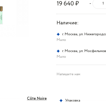
19 640 ₽
-
Наличие:
г. Москва, ул. Нижегородска
Мало
г. Москва, ул. Мосфильмовс
Мало
Напишите нам
Côte Noire
Упаковка