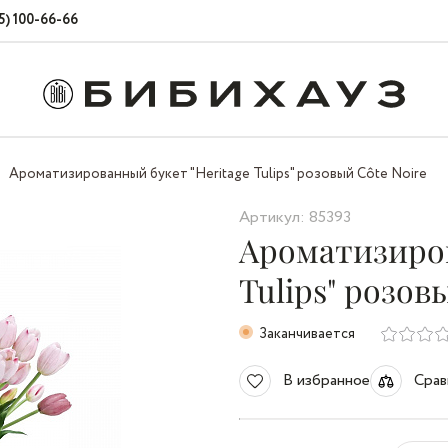
5) 100-66-66
Ароматизированный букет "Heritage Tulips" розовый Côte Noire
Артикул: 85393
Ароматизиров
Tulips" розов
Заканчивается
В избранное
Срав