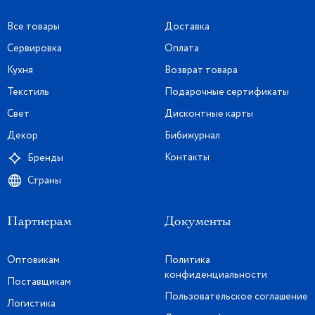
Все товары
Доставка
Сервировка
Оплата
Кухня
Возврат товара
Текстиль
Подарочные сертификаты
Свет
Дисконтные карты
Декор
Бибижурнал
Контакты
Бренды
Страны
Партнерам
Документы
Оптовикам
Политика
конфиденциальности
Поставщикам
Пользовательское соглашение
Логистика