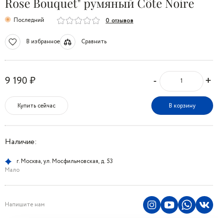
Rose Bouquet" румяный Côte Noire
Последний
0 отзывов
В избранное
Сравнить
-
+
9 190 ₽
Купить сейчас
В корзину
Наличие:
г. Москва, ул. Мосфильмовская, д. 53
Мало
Напишите нам