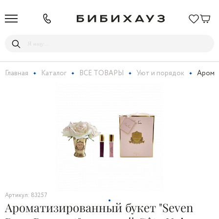
Главная
Каталог
ВСЕ ТОВАРЫ
Уют и порядок
Аромат
Артикул: 83257
Ароматизированный букет "Seven