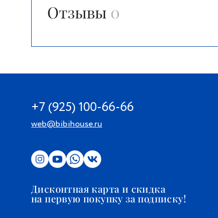
Отзывы
0
+7 (925) 100-66-66
web@bibihouse.ru
Дисконтная карта и скидка
на первую покупку за подписку!