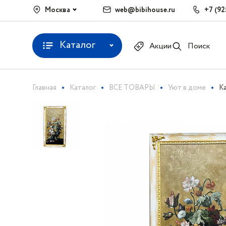
Москва
web@bibihouse.ru
+7 (92
Каталог
Акции
Поиск
Главная
Каталог
ВСЕ ТОВАРЫ
Уют в доме
К