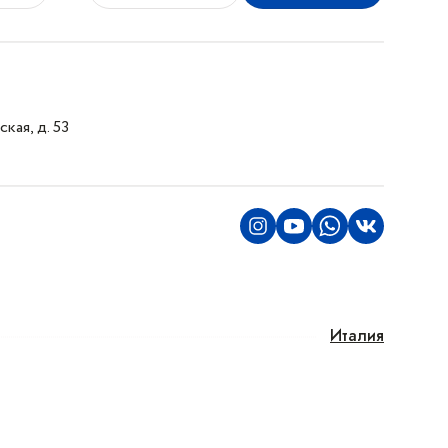
кая, д. 53
Италия