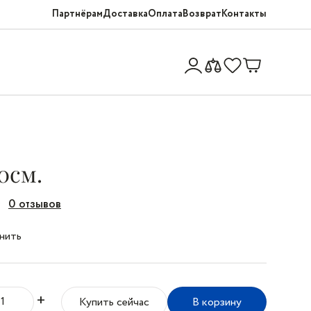
Партнёрам
Доставка
Оплата
Возврат
Контакты
0см.
0 отзывов
нить
+
Купить сейчас
В корзину