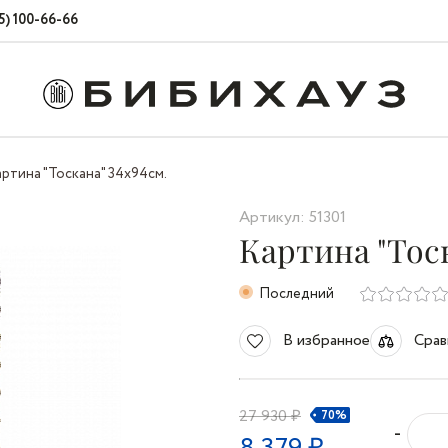
5) 100-66-66
ртина "Тоскана" 34x94см.
Артикул: 51301
Картина "Тоск
Последний
В избранное
Срав
27 930 ₽
70%
-