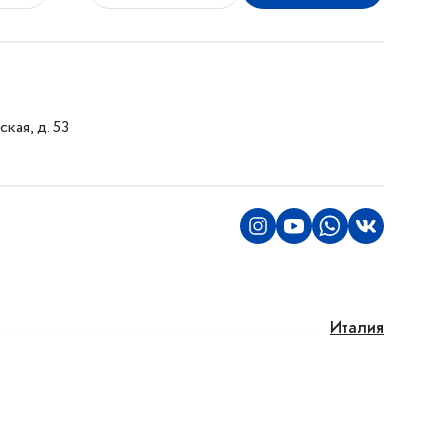
кая, д. 53
Италия