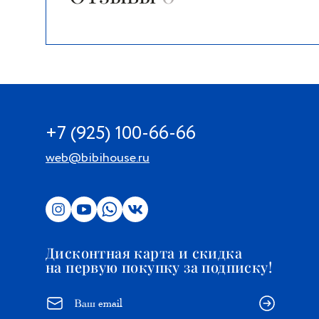
+7 (925) 100-66-66
web@bibihouse.ru
Дисконтная карта и скидка
на первую покупку за подписку!