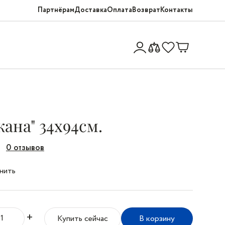
Партнёрам
Доставка
Оплата
Возврат
Контакты
ана" 34x94см.
0 отзывов
нить
+
Купить сейчас
В корзину