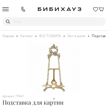
Главная
Каталог
ВСЕ ТОВАРЫ
Уют в доме
Подставка
Артикул: 77047
Подставка для картин