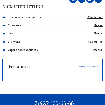
Характеристики
Alberti Livio
Компания производитель
Латунь
Материал
Латунь
Цвет
Картонная
Упаковка
Италия
Страна производитель
Отзывы
0
Оставить отзыв
+7 (925) 100-66-66