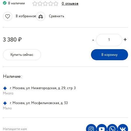
В наличии
0 отзывов
В избранное
Сравнить
-
+
3 380 ₽
Купить сейчас
В корзину
Наличие:
г. Москва, ул. Нижегородская, д. 29, стр. 3
Много
г. Москва, ул. Мосфильмовская, д. 53
Мало
Напишите нам