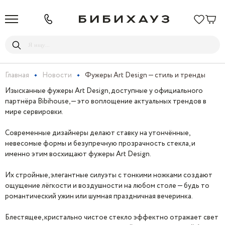
Главная
Новости
Фужеры Art Design — стиль и тренды
Изысканные фужеры Art Design, доступные у официального
партнёра Bibihouse, — это воплощение актуальных трендов в
мире сервировки.
Современные дизайнеры делают ставку на утончённые,
невесомые формы и безупречную прозрачность стекла, и
именно этим восхищают фужеры Art Design.
Их стройные, элегантные силуэты с тонкими ножками создают
ощущение лёгкости и воздушности на любом столе — будь то
романтический ужин или шумная праздничная вечеринка.
Блестящее, кристально чистое стекло эффектно отражает свет