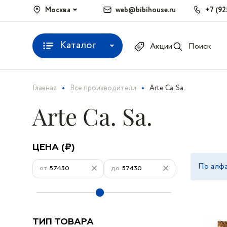
Москва
web@bibihouse.ru
+7 (92
Каталог
Акции
Поиск
Главная
Все производители
Arte Ca. Sa.
Arte Ca. Sa.
ЦЕНА (₽)
По алфа
от
до
ТИП ТОВАРА