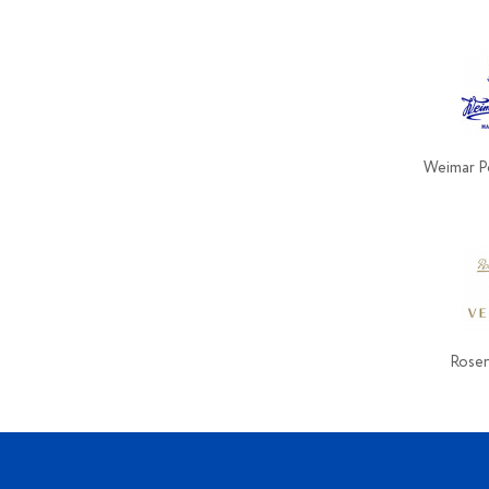
Weimar P
Rosen