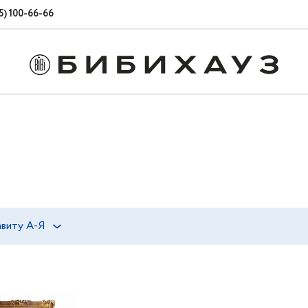
5) 100-66-66
виту А-Я