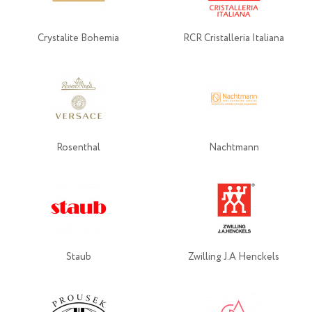
Crystalite Bohemia
RCR Cristalleria Italiana
Rosenthal
Nachtmann
Staub
Zwilling J.A Henckels