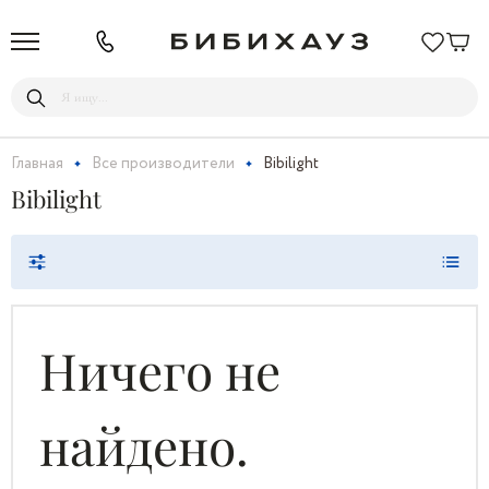
Главная
Все производители
Bibilight
Bibilight
Ничего не
найдено.