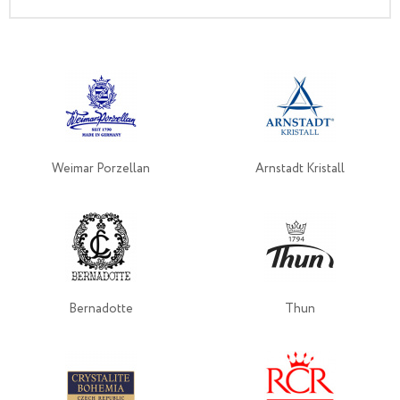
Weimar Porzellan
Arnstadt Kristall
Bernadotte
Thun