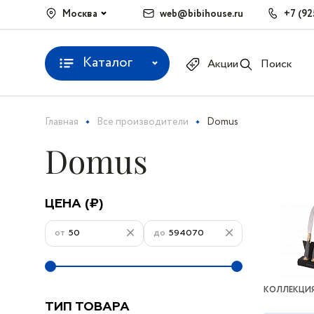
Москва
web@bibihouse.ru
+7 (92
Каталог
Акции
Поиск
Главная
Все производители
Domus
Domus
ЦЕНА (₽)
от
до
КОЛЛЕКЦИЯ
ТИП ТОВАРА