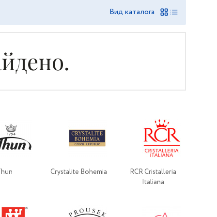
Вид каталога
айдено.
Thun
Crystalite Bohemia
RCR Cristalleria
Italiana