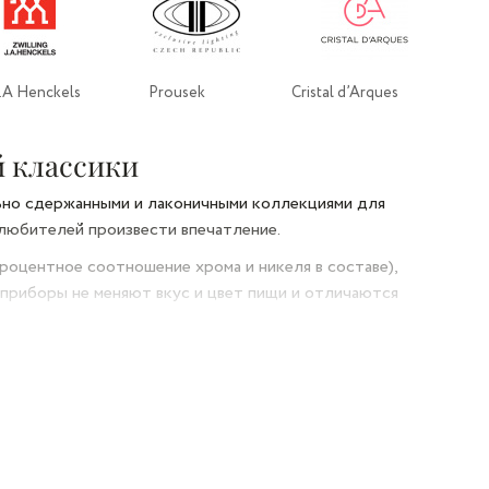
J.A Henckels
Prousek
Cristal d’Arques
 классики
ьно сдержанными и лаконичными коллекциями для
 любителей произвести впечатление.
роцентное соотношение хрома и никеля в составе),
 приборы не меняют вкус и цвет пищи и отличаются
енный декор ручек, уникальный в каждой коллекции.
я работа огранки металлическим декором производит
орированы изящными рельефами, а столовые ножи,
анными ручками.
отменяет практичность и эргономичность всей