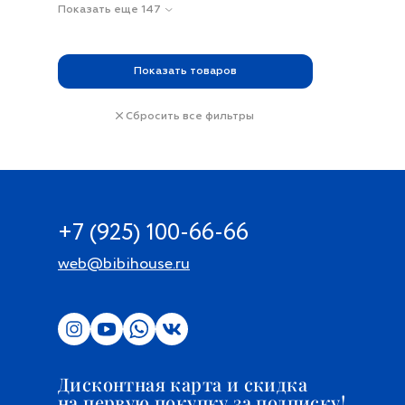
Показать еще 147
Показать
товаров
Сбросить все фильтры
+7 (925) 100-66-66
web@bibihouse.ru
Дисконтная карта и скидка
на первую покупку за подписку!