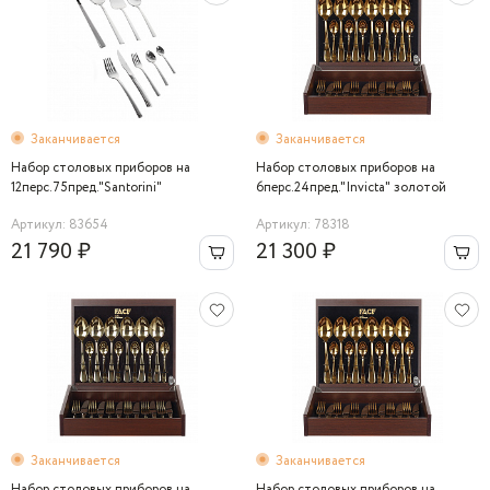
Заканчивается
Заканчивается
Набор столовых приборов на
Набор столовых приборов на
12перс.75пред."Santorini"
6перс.24пред."Invicta" золотой
Артикул: 83654
Артикул: 78318
21 790 ₽
21 300 ₽
Заканчивается
Заканчивается
Набор столовых приборов на
Набор столовых приборов на