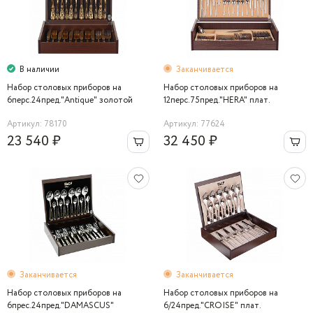
В наличии
Заканчивается
Набор столовых приборов на
Набор столовых приборов на
6перс.24пред."Antique" золотой
12перс.75пред."HERA" плат.
Артикул: 78170
Артикул: 77624
23 540 ₽
32 450 ₽
Заканчивается
Заканчивается
Набор столовых приборов на
Набор столовых приборов на
6прес.24пред."DAMASCUS"
6/24пред."CROISE" плат.