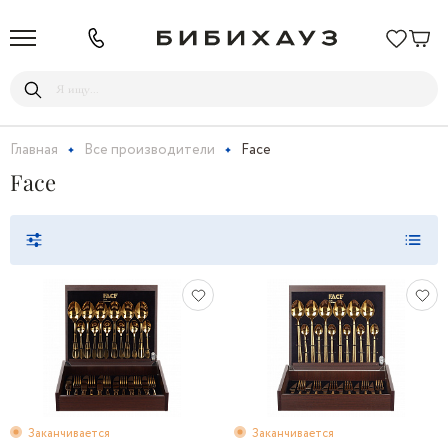
Главная
Все производители
Face
Face
Заканчивается
Заканчивается