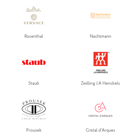
Rosenthal
Nachtmann
Staub
Zwilling J.A Henckels
Prousek
Cristal d’Arques