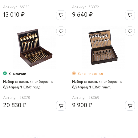
Артикул: 66330
Артикул: 58372
13 010 ₽
9 640 ₽
В наличии
Заканчивается
Набор столовых приборов на
Набор столовых приборов на
6/24пред."HERA" голд
6/24пред."HERA" плат.
Артикул: 58370
Артикул: 58369
20 830 ₽
9 900 ₽