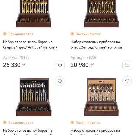
Заканчивается
Заканчивается
Набор столовых приборов на
Набор столовых приборов на
6перс.24пред."Antique" матовый
6перс.24пред."Croise" золотой
золотой
Артикул: 78305
Артикул: 78303
25 330 ₽
20 980 ₽
Заканчивается
Заканчивается
Набор столовых приборов на
Набор столовых приборов на