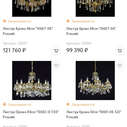
Заканчивается
Заканчивается
Люстра 8рожк.68см."10607-08"
Люстра 6рожк.68см."10607-06"
Prousek
Prousek
Артикул: 33697
Артикул: 33696
121 760 ₽
99 390 ₽
Заканчивается
Заканчивается
Люстра 12рожк.86см."10602-12 556"
Люстра 8рожк.63см."10601-08 522"
Prousek
Prousek
Артикул: 33693
Артикул: 33691