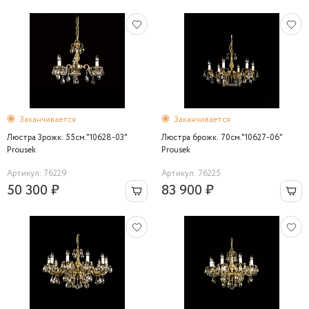
Заканчивается
Заканчивается
Люстра 3рожк. 55см."10628-03"
Люстра 6рожк. 70см."10627-06"
Prousek
Prousek
Артикул: 76229
Артикул: 76225
50 300 ₽
83 900 ₽