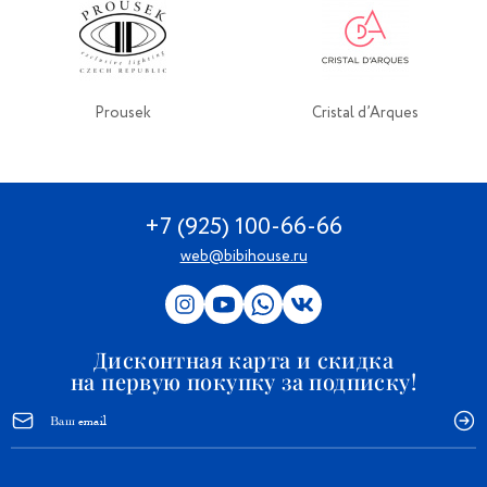
Prousek
Cristal d’Arques
+7 (925) 100-66-66
web@bibihouse.ru
Дисконтная карта и скидка
на первую покупку за подписку!