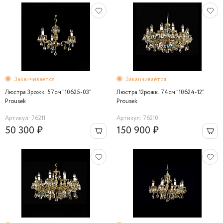
Заканчивается
Заканчивается
Люстра 3рожк. 57см."10625-03"
Люстра 12рожк. 74см."10624-12"
Prousek
Prousek
Артикул: 76211
Артикул: 76210
50 300 ₽
150 900 ₽