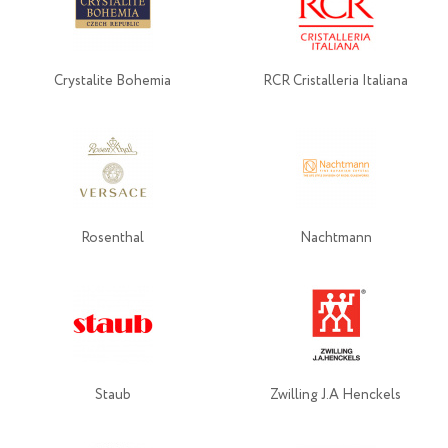
Crystalite Bohemia
RCR Cristalleria Italiana
Rosenthal
Nachtmann
Staub
Zwilling J.A Henckels