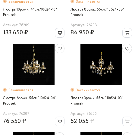
Заканчивается
Заканчивается
Люстра 10рожк. 74см."10624-10"
Люстра 8рожк. 55см."10624-08"
Prousek
Prousek
Артикул: 76209
Артикул: 76208
133 650 ₽
84 950 ₽
Заканчивается
Заканчивается
Люстра 6рожк. 55см."10624-06"
Люстра 3рожк. 55см."10624-03"
Prousek
Prousek
Артикул: 76207
Артикул: 76205
76 550 ₽
52 055 ₽