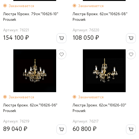
Заканчивается
Заканчивается
Люстра 10рожк. 79см."10626-10"
Люстра 8рожк. 62см."10626-08"
Prousek
Prousek
Артикул: 76221
Артикул: 76220
154 100 ₽
108 050 ₽
Заканчивается
Заканчивается
Люстра 6рожк. 62см."10626-06"
Люстра 3рожк. 62см."10626-03"
Prousek
Prousek
Артикул: 76219
Артикул: 76217
89 040 ₽
60 800 ₽