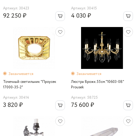
Артикул: 30423
Артикул: 30415
92 250 ₽
4 030 ₽
Заканчивается
Заканчивается
Точечный светильник "Проусек
Люстра 8рожк.55см."10603-08"
17000-35-2"
Prousek
Артикул: 30414
Артикул: 58725
3 820 ₽
75 600 ₽