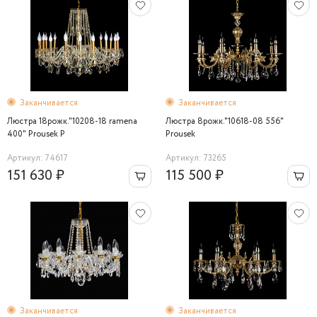
Заканчивается
Заканчивается
Люстра 18рожк."10208-18 ramena
Люстра 8рожк."10618-08 556"
400" Prousek P
Prousek
Артикул: 74617
Артикул: 73265
151 630 ₽
115 500 ₽
Заканчивается
Заканчивается