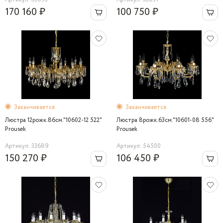
170 160 ₽
100 750 ₽
Заканчивается
Заканчивается
Люстра 12рожк.86см."10602-12 522"
Люстра 8рожк.63см."10601-08 556"
Prousek
Prousek
Артикул: 33689
Артикул: 54500
150 270 ₽
106 450 ₽