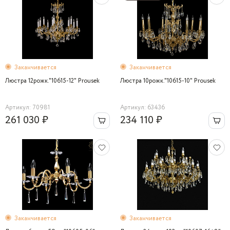
Заканчивается
Заканчивается
Люстра 12рожк."10615-12" Prousek
Люстра 10рожк."10615-10" Prousek
Артикул: 70981
Артикул: 63436
261 030 ₽
234 110 ₽
Заканчивается
Заканчивается