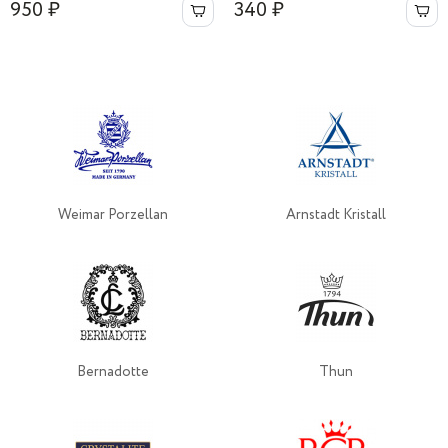
950 ₽
340 ₽
Weimar Porzellan
Arnstadt Kristall
Bernadotte
Thun